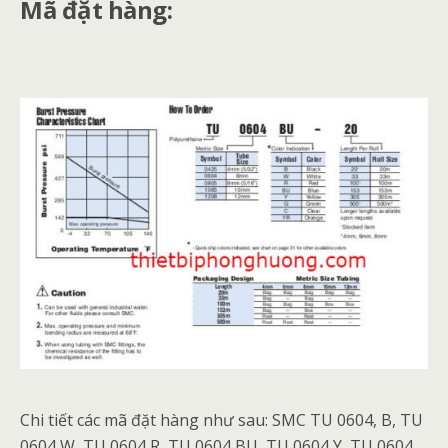
Mã đặt hàng:
Chi tiết các mã đặt hàng như sau: SMC TU 0604, B, TU
0604 W, TU 0604 R, TU 0604 BU, TU 0604 Y, TU 0604