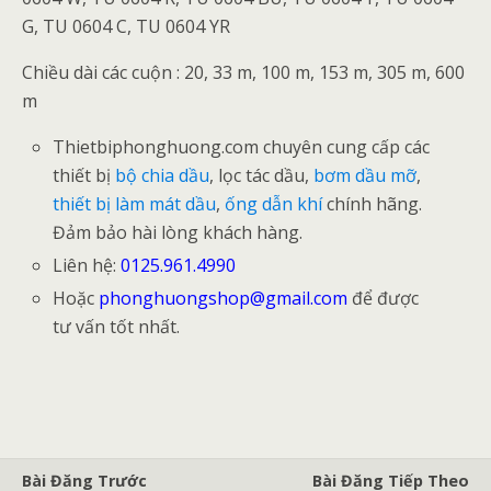
G, TU 0604 C, TU 0604 YR
Chiều dài các cuộn : 20, 33 m, 100 m, 153 m, 305 m, 600
m
Thietbiphonghuong.com chuyên cung cấp các
thiết bị
bộ chia dầu
, lọc tác dầu,
bơm dầu mỡ
,
thiết bị làm mát dầu
,
ống dẫn khí
chính hãng.
Đảm bảo hài lòng khách hàng.
Liên hệ:
0125.961.4990
Hoặc
phonghuongshop@gmail.com
để được
tư vấn tốt nhất.
Bài Đăng Trước
Bài Đăng Tiếp Theo