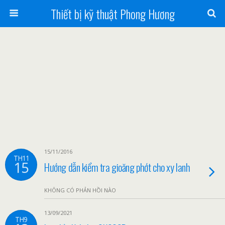
Thiết bị kỹ thuật Phong Hương
15/11/2016
TH11
15
Hướng dẫn kiểm tra gioăng phớt cho xy lanh
KHÔNG CÓ PHẢN HỒI NÀO
13/09/2021
TH9