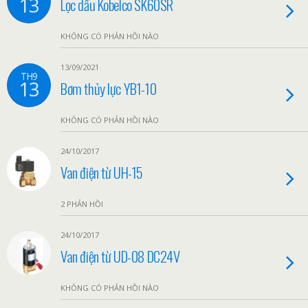
13
Lọc dầu Kobelco SK60SR
KHÔNG CÓ PHẢN HỒI NÀO
13/09/2021
TH9
13
Bơm thủy lực YB1-10
KHÔNG CÓ PHẢN HỒI NÀO
24/10/2017
Van điện từ UH-15
2 PHẢN HỒI
24/10/2017
Van điện từ UD-08 DC24V
KHÔNG CÓ PHẢN HỒI NÀO