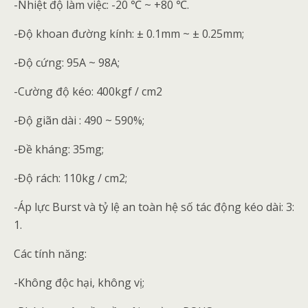
-Nhiệt độ làm việc: -20 ℃ ~ +80 ℃.
-Độ khoan đường kính: ± 0.1mm ~ ± 0.25mm;
-Độ cứng: 95A ~ 98A;
-Cường độ kéo: 400kgf / cm2
-Độ giãn dài : 490 ~ 590%;
-Đề kháng: 35mg;
-Độ rách: 110kg / cm2;
-Áp lực Burst và tỷ lệ an toàn hệ số tác động kéo dài: 3:
1.
Các tính năng:
-Không độc hại, không vị;