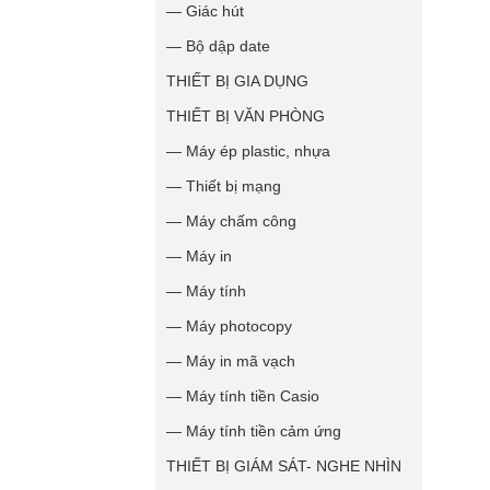
— Giác hút
— Bộ dập date
THIẾT BỊ GIA DỤNG
THIẾT BỊ VĂN PHÒNG
— Máy ép plastic, nhựa
— Thiết bị mạng
— Máy chấm công
— Máy in
— Máy tính
— Máy photocopy
— Máy in mã vạch
— Máy tính tiền Casio
— Máy tính tiền cảm ứng
THIẾT BỊ GIÁM SÁT- NGHE NHÌN