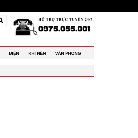
ĐIỆN
KHÍ NÉN
VĂN PHÒNG