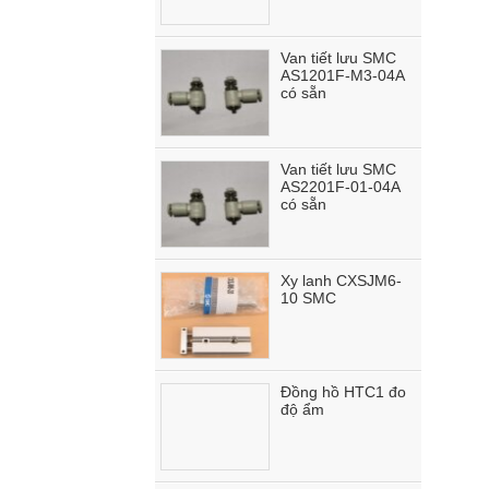
Van tiết lưu SMC
AS1201F-M3-04A
có sẵn
Van tiết lưu SMC
AS2201F-01-04A
có sẵn
Xy lanh CXSJM6-
10 SMC
Đồng hồ HTC1 đo
độ ẩm