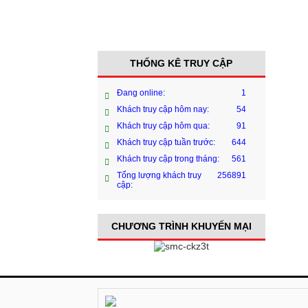
THỐNG KÊ TRUY CẬP
Đang online:
1
Khách truy cập hôm nay:
54
Khách truy cập hôm qua:
91
Khách truy cập tuần trước:
644
Khách truy cập trong tháng:
561
Tổng lượng khách truy
256891
cập:
CHƯƠNG TRÌNH KHUYẾN MẠI