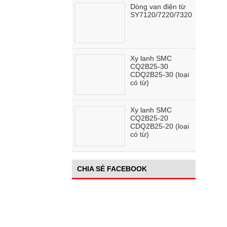
Dòng van điện từ
SY7120/7220/7320
Xy lanh SMC
CQ2B25-30
CDQ2B25-30 (loại
có từ)
Xy lanh SMC
CQ2B25-20
CDQ2B25-20 (loại
có từ)
CHIA SẺ FACEBOOK