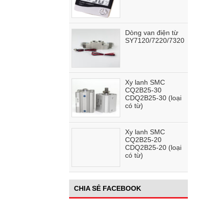
Dòng van điện từ
SY7120/7220/7320
Xy lanh SMC
CQ2B25-30
CDQ2B25-30 (loại
có từ)
Xy lanh SMC
CQ2B25-20
CDQ2B25-20 (loại
có từ)
CHIA SẺ FACEBOOK