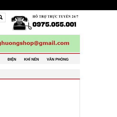
ĐIỆN
KHÍ NÉN
VĂN PHÒNG