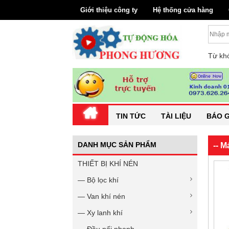
Giới thiệu công ty
Hệ thống cửa hàng
Từ khó
TIN TỨC
TÀI LIỆU
BÁO G
DANH MỤC SẢN PHẨM
-- M
THIẾT BỊ KHÍ NÉN
— Bộ lọc khí
— Van khí nén
— Xy lanh khí