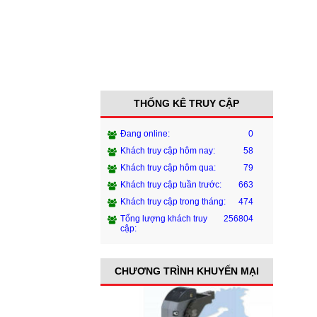
THỐNG KÊ TRUY CẬP
Đang online:
0
Khách truy cập hôm nay:
58
Khách truy cập hôm qua:
79
Khách truy cập tuần trước:
663
Khách truy cập trong tháng:
474
Tổng lượng khách truy
256804
cập:
CHƯƠNG TRÌNH KHUYẾN MẠI