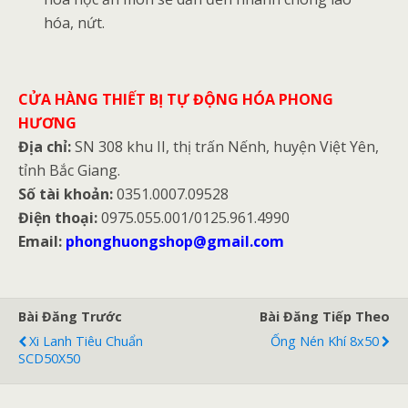
hóa, nứt.
CỬA HÀNG THIẾT BỊ TỰ ĐỘNG HÓA PHONG
HƯƠNG
Địa chỉ:
SN 308 khu II, thị trấn Nếnh, huyện Việt Yên,
tỉnh Bắc Giang.
Số tài khoản:
0351.0007.09528
Điện thoại:
0975.055.001/0125.961.4990
Email:
phonghuongshop@gmail.com
Bài Đăng Trước
Bài Đăng Tiếp Theo
Xi Lanh Tiêu Chuẩn
Ống Nén Khí 8x50
SCD50X50