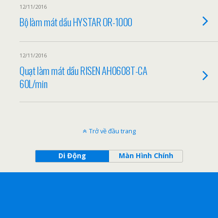
12/11/2016
Bộ làm mát dầu HYSTAR OR-1000
12/11/2016
Quạt làm mát dầu RISEN AH0608T-CA
60L/min
Trở về đầu trang
Di Động
Màn Hình Chính