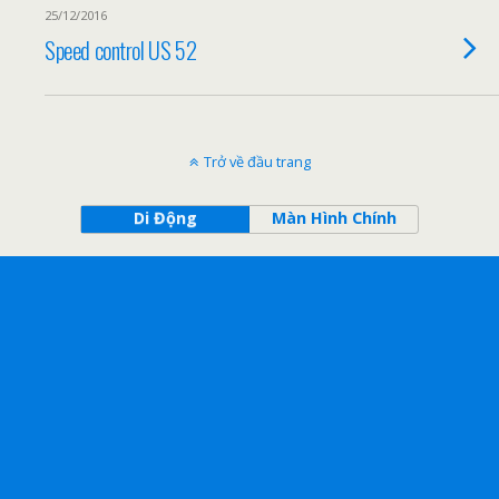
25/12/2016
Speed control US 52
Trở về đầu trang
Di Động
Màn Hình Chính