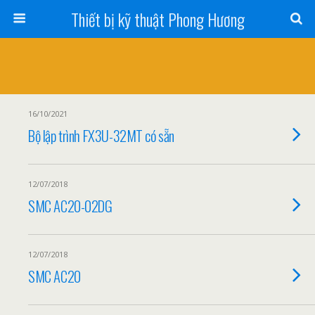
Thiết bị kỹ thuật Phong Hương
16/10/2021
Bộ lập trình FX3U-32MT có sẵn
12/07/2018
SMC AC20-02DG
12/07/2018
SMC AC20