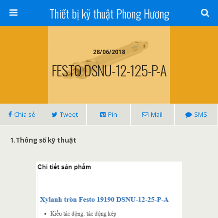
Thiết bị kỹ thuật Phong Hương
28/06/2018
FESTO DSNU-12-125-P-A
Chia sẻ
Tweet
Pin
Mail
SMS
1.Thông số kỹ thuật