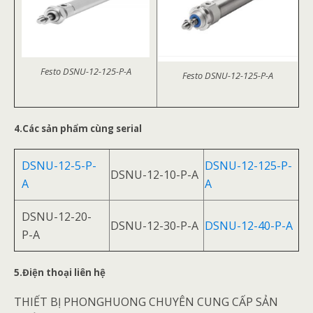
Festo DSNU-12-125-P-A
Festo DSNU-12-125-P-A
4.Các sản phẩm cùng serial
DSNU-12-5-P-
DSNU-12-125-P-
DSNU-12-10-P-A
A
A
DSNU-12-20-
DSNU-12-30-P-A
DSNU-12-40-P-A
P-A
5.Điện thoại liên hệ
THIẾT BỊ PHONGHUONG CHUYÊN CUNG CẤP SẢN