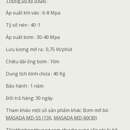
Thông số kỹ thuật
:
Áp suất khí vào : 6-8 Mpa
Tỷ số nén : 40 :1
Áp suất bơm : 30-40 Mpa
Lưu lượng mỡ ra : 0,75 lít/phút
Chiều dài ống bơm : 10m
Dung tích bình chứa : 40 Kg
Bảo hành : 1 năm
Đổi trả hàng: 30 ngày.
Tham khảo một số sản phẩm khác: Bơm mỡ bò
MASADA MD-55 (13l)
,
MASADA MD-60(30)